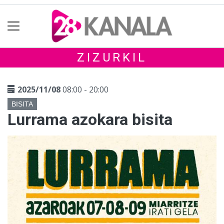
ZIZURKIL
2025/11/08
08:00 - 20:00
BISITA
Lurrama azokara bisita