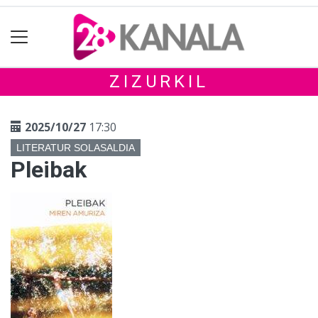
ZIZURKIL
2025/10/27
17:30
LITERATUR SOLASALDIA
Pleibak