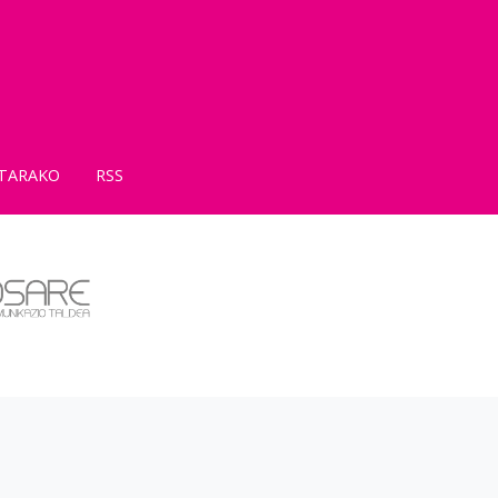
TARAKO
RSS