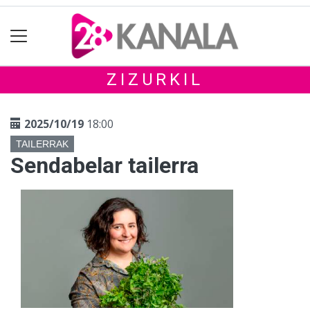
ZIZURKIL
2025/10/19
18:00
TAILERRAK
Sendabelar tailerra