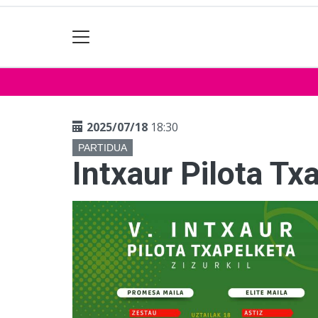
2025/07/18
18:30
PARTIDUA
Intxaur Pilota Tx