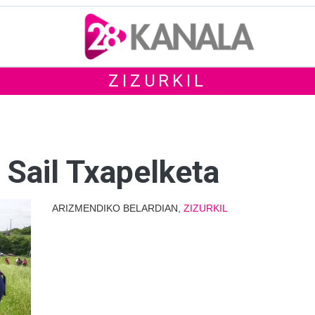
ZIZURKIL
Sail Txapelketa
ARIZMENDIKO BELARDIAN,
ZIZURKIL