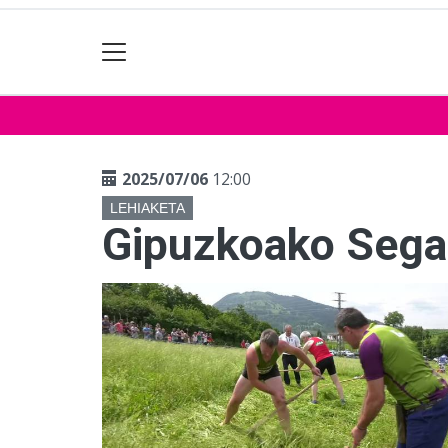
2025/07/06
12:00
LEHIAKETA
Gipuzkoako Sega 