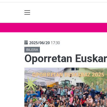
2025/06/20
17:30
BILERA
Oporretan Euskar