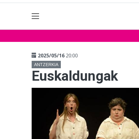
2025/05/16
20:00
ANTZERKIA
Euskaldungak