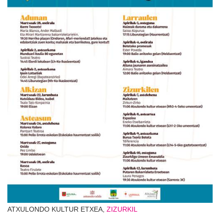
ATXULONDO KULTUR ETXEA,
ZIZURKIL