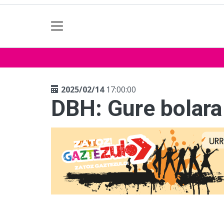
2025/02/14
17:00:00
DBH: Gure bolara