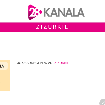
ZIZURKIL
JOXE ARREGI PLAZAN,
ZIZURKIL