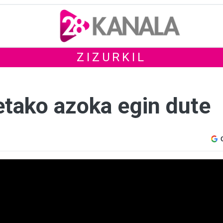
ZIZURKIL
etako azoka egin dute