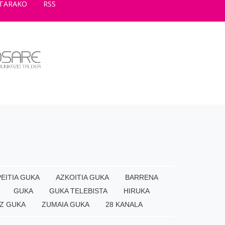
TARAKO
RSS
EITIA GUKA
AZKOITIA GUKA
BARRENA
GUKA
GUKA TELEBISTA
HIRUKA
Z GUKA
ZUMAIA GUKA
28 KANALA