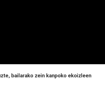
uzte, bailarako zein kanpoko ekoizleen