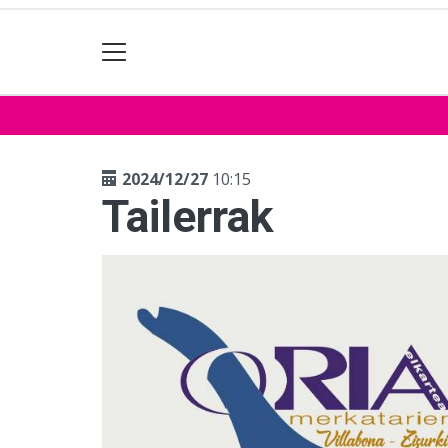
2024/12/27
10:15
Tailerrak