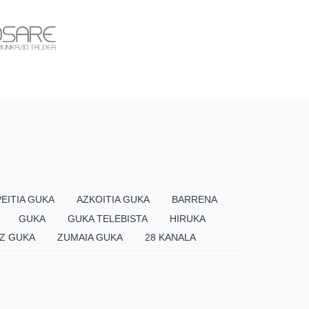
EITIA GUKA
AZKOITIA GUKA
BARRENA
GUKA
GUKA TELEBISTA
HIRUKA
Z GUKA
ZUMAIA GUKA
28 KANALA