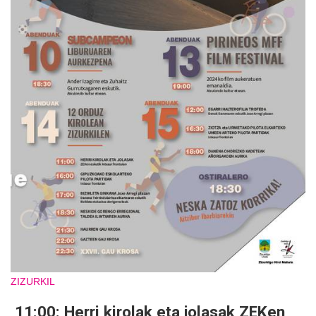
ZIZURKIL
11:00: Herri kirolak eta jolasak ZEKen