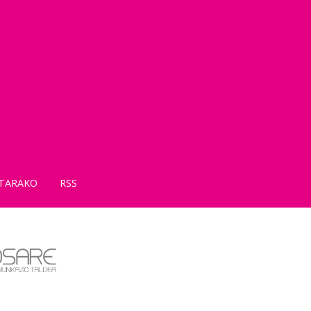
TARAKO
RSS