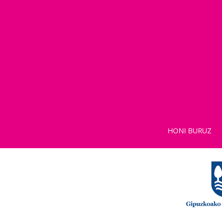
HONI BURUZ