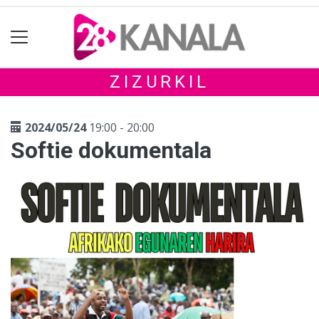
ZIZURKIL
2024/05/24
19:00 - 20:00
Softie dokumentala