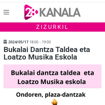
ZIZURKIL
2024/05/17
18:00 - 19:00
Bukalai Dantza Taldea eta
Loatzo Musika Eskola