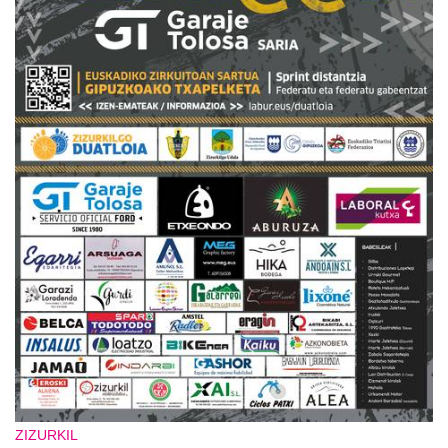
ZIZURKIL