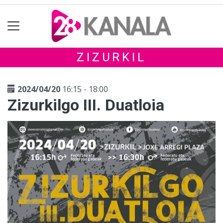
ZIZURKIL
2024/04/20
16:15 - 18:00
Zizurkilgo III. Duatloia