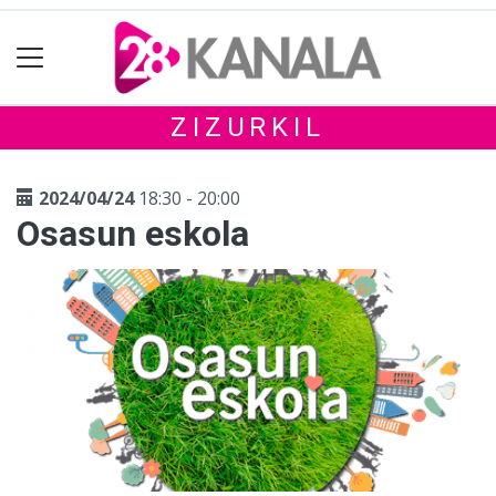
ZIZURKIL
2024/04/24
18:30 - 20:00
Osasun eskola