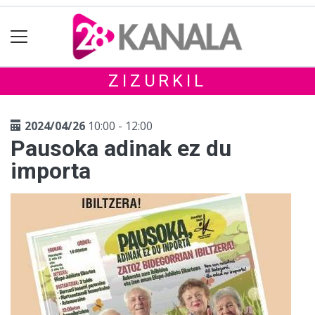
ZIZURKIL
2024/04/26
10:00 - 12:00
Pausoka adinak ez du
importa