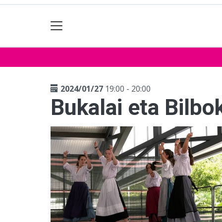
2024/01/27
19:00 - 20:00
Bukalai eta Bilb