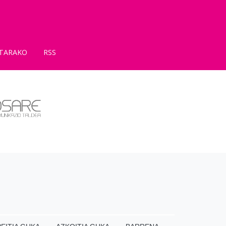
TARAKO
RSS