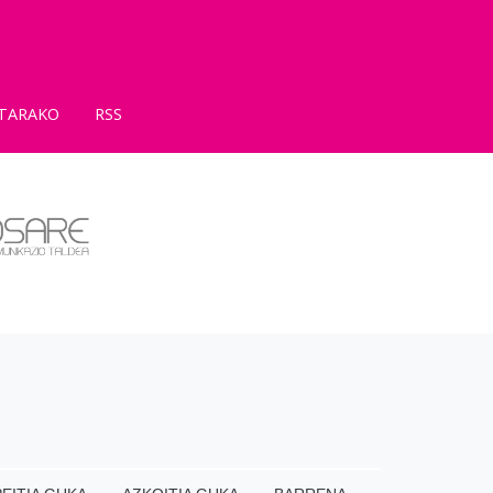
TARAKO
RSS