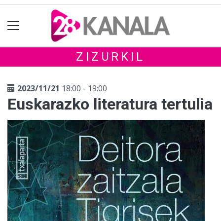
ZIZURKIL
2023/11/21
18:00 - 19:00
Euskarazko literatura tertulia