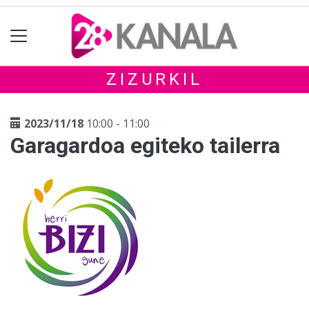
ZIZURKIL
2023/11/18
10:00 - 11:00
Garagardoa egiteko tailerra