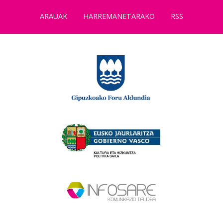
ARAUAK
HARREMANETARAKO
RSS