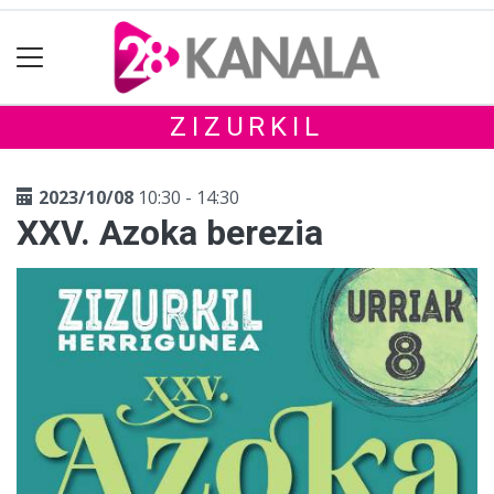
ZIZURKIL
2023/10/08
10:30 - 14:30
XXV. Azoka berezia