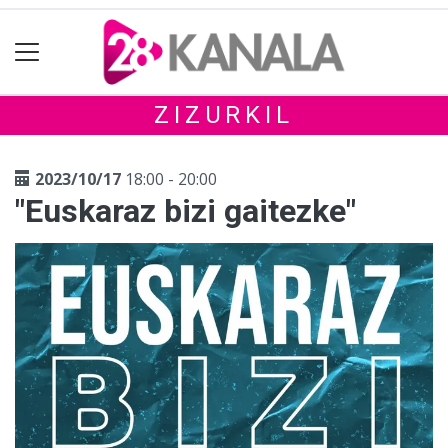
ZIZURKIL
2023/10/17
18:00 - 20:00
"Euskaraz bizi gaitezke"