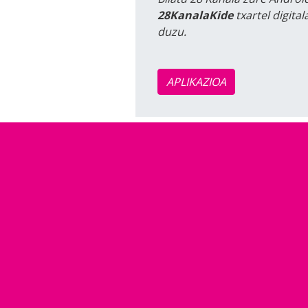
28KanalaKide
txartel digita
duzu.
APLIKAZIOA