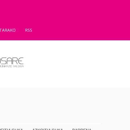
TARAKO
RSS