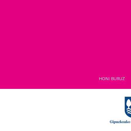
HONI BURUZ