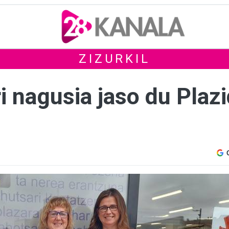
ZIZURKIL
i nagusia jaso du Plaz