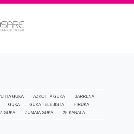
EITIA GUKA
AZKOITIA GUKA
BARRENA
GUKA
GUKA TELEBISTA
HIRUKA
Z GUKA
ZUMAIA GUKA
28 KANALA