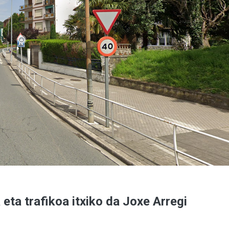
 eta trafikoa itxiko da Joxe Arregi