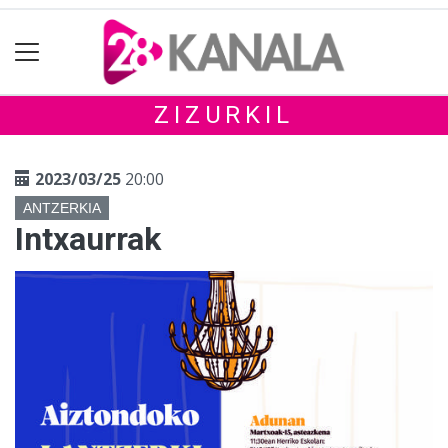
ZIZURKIL
2023/03/25
20:00
ANTZERKIA
Intxaurrak