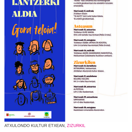
ATXULONDO KULTUR ETXEAN,
ZIZURKIL