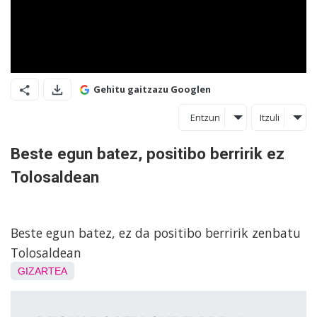
Gehitu gaitzazu Googlen
Entzun
Itzuli
Beste egun batez, positibo berririk ez
Tolosaldean
Beste egun batez, ez da positibo berririk zenbatu
Tolosaldean
GIZARTEA