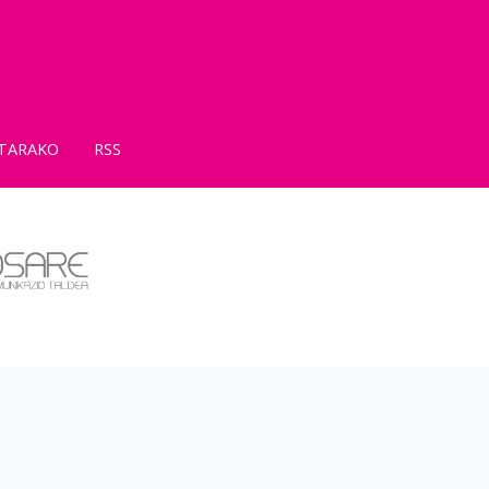
TARAKO
RSS