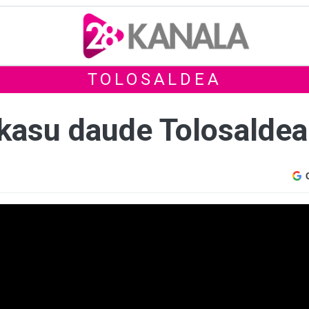
TOLOSALDEA
kasu daude Tolosalde