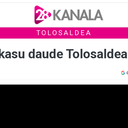
TOLOSALDEA
kasu daude Tolosalde