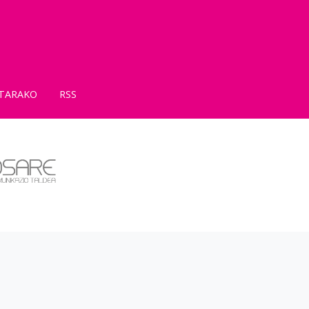
TARAKO
RSS