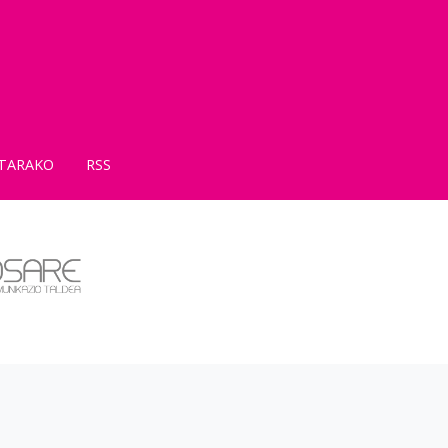
TARAKO
RSS