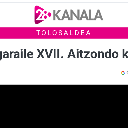
TOLOSALDEA
araile XVII. Aitzondo 