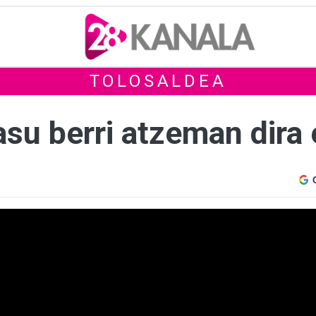
TOLOSALDEA
asu berri atzeman dira