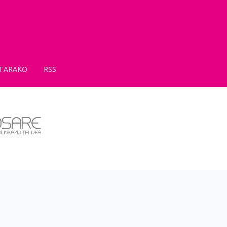
TARAKO
RSS