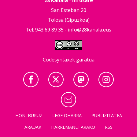
28 Kanala - Infosare
San Esteban 20
Tolosa (Gipuzkoa)
Tel: 943 69 89 35 -
info@28kanala.eus
Codesyntaxek garatua
HONI BURUZ
LEGE OHARRA
PUBLIZITATEA
ARAUAK
HARREMANETARAKO
RSS