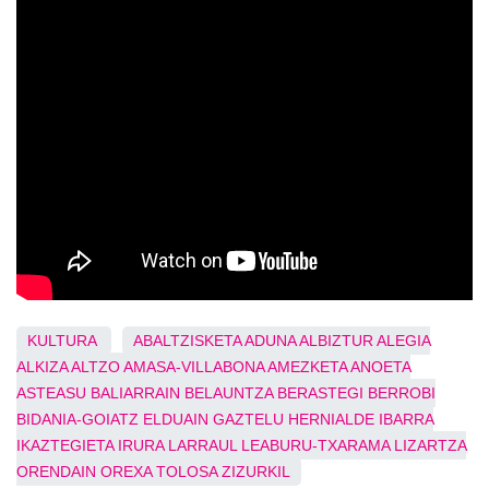
KULTURA
ABALTZISKETA
ADUNA
ALBIZTUR
ALEGIA
ALKIZA
ALTZO
AMASA-VILLABONA
AMEZKETA
ANOETA
ASTEASU
BALIARRAIN
BELAUNTZA
BERASTEGI
BERROBI
BIDANIA-GOIATZ
ELDUAIN
GAZTELU
HERNIALDE
IBARRA
IKAZTEGIETA
IRURA
LARRAUL
LEABURU-TXARAMA
LIZARTZA
ORENDAIN
OREXA
TOLOSA
ZIZURKIL