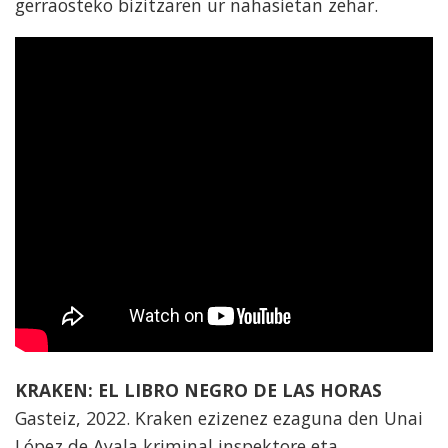
gerraosteko bizitzaren ur nahasietan zehar.
KRAKEN: EL LIBRO NEGRO DE LAS HORAS
Gasteiz, 2022. Kraken ezizenez ezaguna den Unai
López de Ayala kriminal inspektore eta