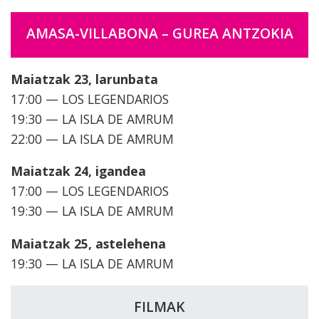
AMASA-VILLABONA – GUREA ANTZOKIA
Maiatzak 23, larunbata
17:00 — LOS LEGENDARIOS
19:30 — LA ISLA DE AMRUM
22:00 — LA ISLA DE AMRUM
Maiatzak 24, igandea
17:00 — LOS LEGENDARIOS
19:30 — LA ISLA DE AMRUM
Maiatzak 25, astelehena
19:30 — LA ISLA DE AMRUM
FILMAK