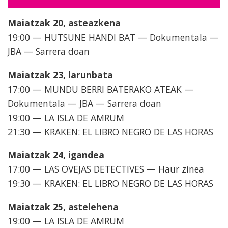
Maiatzak 20, asteazkena
19:00 — HUTSUNE HANDI BAT — Dokumentala —
JBA — Sarrera doan
Maiatzak 23, larunbata
17:00 — MUNDU BERRI BATERAKO ATEAK —
Dokumentala — JBA — Sarrera doan
19:00 — LA ISLA DE AMRUM
21:30 — KRAKEN: EL LIBRO NEGRO DE LAS HORAS
Maiatzak 24, igandea
17:00 — LAS OVEJAS DETECTIVES — Haur zinea
19:30 — KRAKEN: EL LIBRO NEGRO DE LAS HORAS
Maiatzak 25, astelehena
19:00 — LA ISLA DE AMRUM