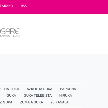
TARAKO
RSS
EITIA GUKA
AZKOITIA GUKA
BARRENA
GUKA
GUKA TELEBISTA
HIRUKA
Z GUKA
ZUMAIA GUKA
28 KANALA