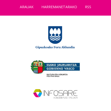
ARAUAK
HARREMANETARAKO
RSS