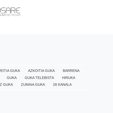
EITIA GUKA
AZKOITIA GUKA
BARRENA
GUKA
GUKA TELEBISTA
HIRUKA
Z GUKA
ZUMAIA GUKA
28 KANALA