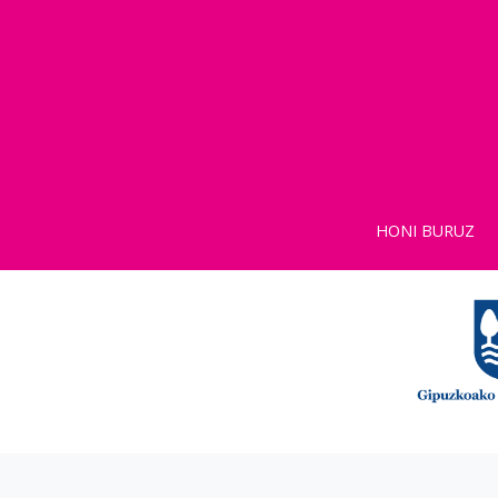
HONI BURUZ