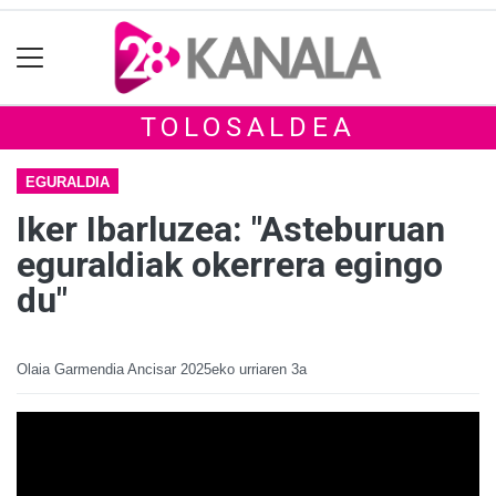
TOLOSALDEA
EGURALDIA
Iker Ibarluzea: "Asteburuan
eguraldiak okerrera egingo
du"
Olaia Garmendia Ancisar
2025eko urriaren 3a