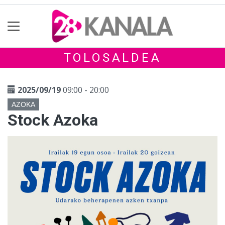
TOLOSALDEA
2025/09/19
09:00 - 20:00
AZOKA
Stock Azoka