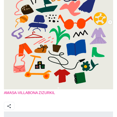
AMASA-VILLABONA
ZIZURKIL