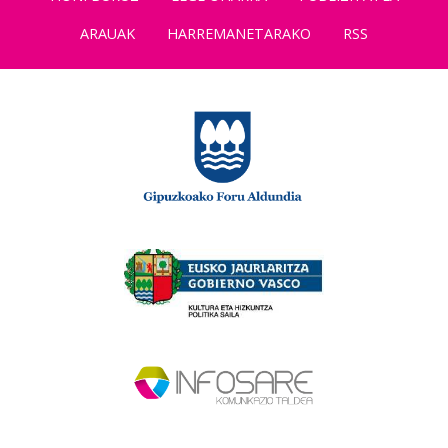
ARAUAK
HARREMANETARAKO
RSS