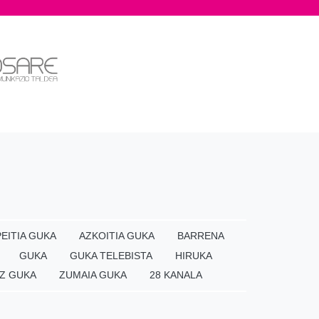
EITIA GUKA
AZKOITIA GUKA
BARRENA
GUKA
GUKA TELEBISTA
HIRUKA
Z GUKA
ZUMAIA GUKA
28 KANALA