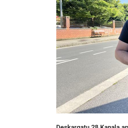
Deskargatu 28 Kanala ap