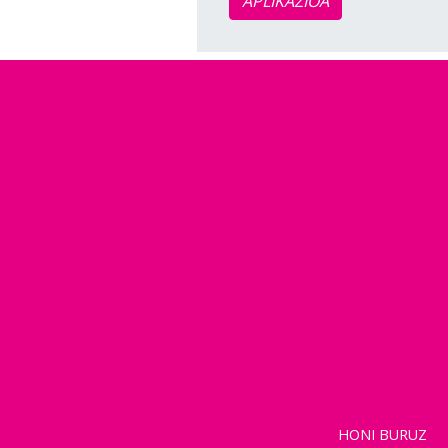
APLIKAZIOA
HONI BURUZ