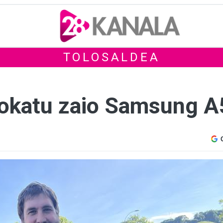
TOLOSALDEA
i tokatu zaio Samsung 