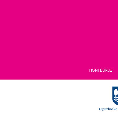
HONI BURUZ