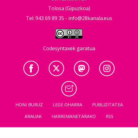
Tolosa (Gipuzkoa)
Tel: 943 69 89 35 -
info@28kanala.eus
Codesyntaxek garatua
HONI BURUZ
LEGE OHARRA
PUBLIZITATEA
ARAUAK
HARREMANETARAKO
RSS