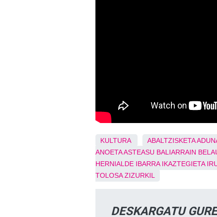
KULTURA
ABALTZISKETA
ADUN
ANOETA
ASTEASU
BALIARRAIN
BELA
HERNIALDE
IBARRA
IKAZTEGIETA
IR
TOLOSA
ZIZURKIL
DESKARGATU GURE