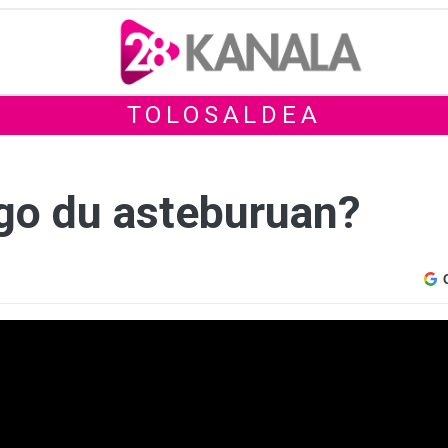
TOLOSALDEA
ngo du asteburuan?