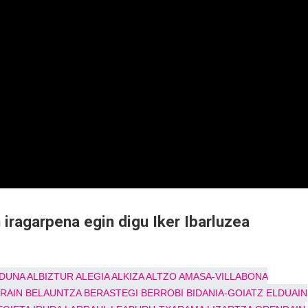
iragarpena egin digu Iker Ibarluzea
DUNA
ALBIZTUR
ALEGIA
ALKIZA
ALTZO
AMASA-VILLABONA
RRAIN
BELAUNTZA
BERASTEGI
BERROBI
BIDANIA-GOIATZ
ELDUAIN