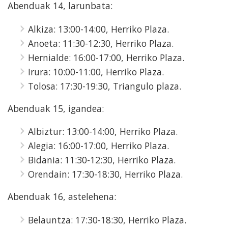
Abenduak 14, larunbata:
Alkiza: 13:00-14:00, Herriko Plaza.
Anoeta: 11:30-12:30, Herriko Plaza.
Hernialde: 16:00-17:00, Herriko Plaza.
Irura: 10:00-11:00, Herriko Plaza.
Tolosa: 17:30-19:30, Triangulo plaza.
Abenduak 15, igandea:
Albiztur: 13:00-14:00, Herriko Plaza.
Alegia: 16:00-17:00, Herriko Plaza.
Bidania: 11:30-12:30, Herriko Plaza.
Orendain: 17:30-18:30, Herriko Plaza.
Abenduak 16, astelehena:
Belauntza: 17:30-18:30, Herriko Plaza.