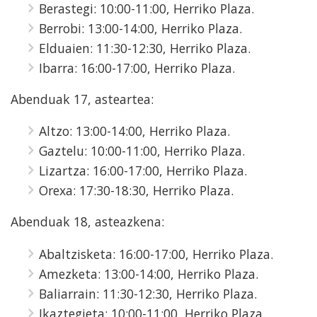
Berastegi: 10:00-11:00, Herriko Plaza.
Berrobi: 13:00-14:00, Herriko Plaza.
Elduaien: 11:30-12:30, Herriko Plaza.
Ibarra: 16:00-17:00, Herriko Plaza.
Abenduak 17, asteartea:
Altzo: 13:00-14:00, Herriko Plaza.
Gaztelu: 10:00-11:00, Herriko Plaza.
Lizartza: 16:00-17:00, Herriko Plaza.
Orexa: 17:30-18:30, Herriko Plaza.
Abenduak 18, asteazkena:
Abaltzisketa: 16:00-17:00, Herriko Plaza.
Amezketa: 13:00-14:00, Herriko Plaza.
Baliarrain: 11:30-12:30, Herriko Plaza.
Ikaztegieta: 10:00-11:00, Herriko Plaza.